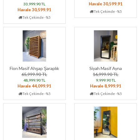
Havale 30,599.91
33,999.90 TL
Havale 30,599.91
Tek Çekimde -%5
Tek Çekimde -%5
Fion Masif Ahşap Şaraplık
Siyah Masif Ayna
65,999.90 TL
16,999.90 TL
48,999.90 TL
9,999.90 TL
Havale 44,099.91
Havale 8,999.91
Tek Çekimde -%5
Tek Çekimde -%5