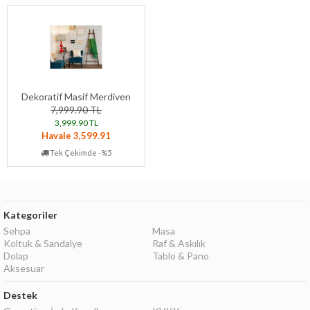
Dekoratif Masif Merdiven
7,999.90 TL
3,999.90 TL
Havale 3,599.91
Tek Çekimde -%5
Kategoriler
Sehpa
Masa
Koltuk & Sandalye
Raf & Askılık
Dolap
Tablo & Pano
Aksesuar
Destek