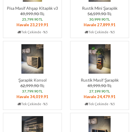
Pisa Masif Ahşap Kitaplık v3
Rustik Mini Şaraplık
49,999.90 TL
56,599.90 TL
25,799.90 TL
30,999.90 TL
Havale 23,219.91
Havale 27,899.91
Tek Çekimde -%5
Tek Çekimde -%5
Şaraplık Konsol
Rustik Masif Şaraplık
62,999.90 TL
49,999.90 TL
37,799.90 TL
27,199.90 TL
Havale 34,019.91
Havale 24,479.91
Tek Çekimde -%5
Tek Çekimde -%5