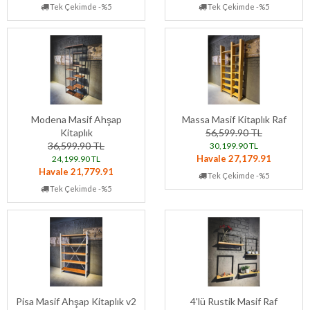
Tek Çekimde -%5
Tek Çekimde -%5
Modena Masif Ahşap
Massa Masif Kitaplık Raf
Kitaplık
56,599.90 TL
36,599.90 TL
30,199.90 TL
Havale 27,179.91
24,199.90 TL
Havale 21,779.91
Tek Çekimde -%5
Tek Çekimde -%5
Pisa Masif Ahşap Kitaplık v2
4'lü Rustik Masif Raf