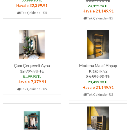
36,599.90 TL
35,999.90 TL
Havale 32,399.91
23,499.90 TL
Havale 21,149.91
Tek Çekimde -%5
Tek Çekimde -%5
Çam Çerçeveli Ayna
Modena Masif Ahşap
12,999.90 TL
Kitaplık v2
36,599.90 TL
8,199.90 TL
Havale 7,379.91
23,499.90 TL
Havale 21,149.91
Tek Çekimde -%5
Tek Çekimde -%5