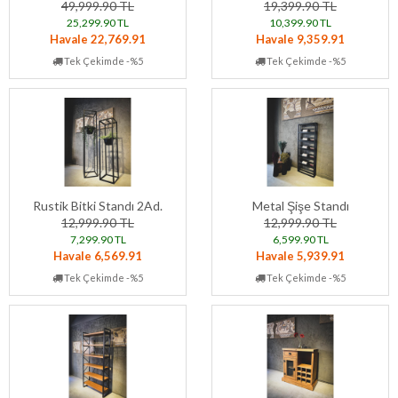
49,999.90 TL
19,399.90 TL
25,299.90 TL
10,399.90 TL
Havale 22,769.91
Havale 9,359.91
Tek Çekimde -%5
Tek Çekimde -%5
Rustik Bitki Standı 2Ad.
Metal Şişe Standı
12,999.90 TL
12,999.90 TL
7,299.90 TL
6,599.90 TL
Havale 6,569.91
Havale 5,939.91
Tek Çekimde -%5
Tek Çekimde -%5