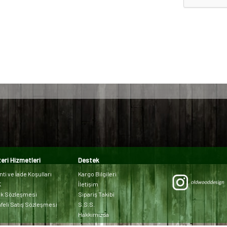
eri Hizmetleri
Destek
ti ve İade Koşulları
Kargo Bilgileri
K
İletişim
ik Sözleşmesi
Sipariş Takibi
feli Satış Sözleşmesi
S.S.S.
Hakkımızda