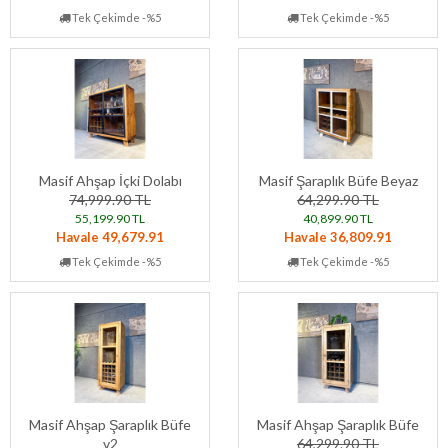
Tek Çekimde -%5
Tek Çekimde -%5
Masif Ahşap İçki Dolabı
Masif Şaraplık Büfe Beyaz
74,999.90 TL
64,299.90 TL
55,199.90 TL
40,899.90 TL
Havale 49,679.91
Havale 36,809.91
Tek Çekimde -%5
Tek Çekimde -%5
Masif Ahşap Şaraplık Büfe
Masif Ahşap Şaraplık Büfe
v2
64,299.90 TL