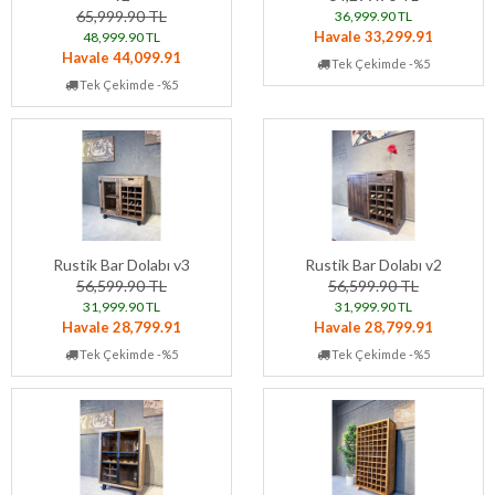
65,999.90 TL
36,999.90 TL
Havale 33,299.91
48,999.90 TL
Havale 44,099.91
Tek Çekimde -%5
Tek Çekimde -%5
Rustik Bar Dolabı v3
Rustik Bar Dolabı v2
56,599.90 TL
56,599.90 TL
31,999.90 TL
31,999.90 TL
Havale 28,799.91
Havale 28,799.91
Tek Çekimde -%5
Tek Çekimde -%5