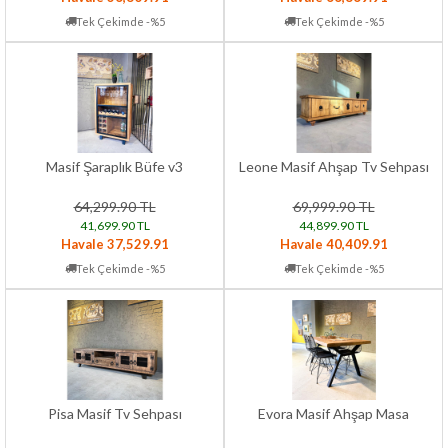
Tek Çekimde -%5
Tek Çekimde -%5
Masif Şaraplık Büfe v3
Leone Masif Ahşap Tv Sehpası
64,299.90 TL
69,999.90 TL
41,699.90 TL
44,899.90 TL
Havale 37,529.91
Havale 40,409.91
Tek Çekimde -%5
Tek Çekimde -%5
Pisa Masif Tv Sehpası
Evora Masif Ahşap Masa