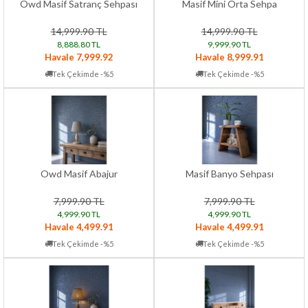
Owd Masif Satranç Sehpası
Masif Mini Orta Sehpa
14,999.90 TL
14,999.90 TL
8,888.80 TL
9,999.90 TL
Havale 7,999.92
Havale 8,999.91
Tek Çekimde -%5
Tek Çekimde -%5
Owd Masif Abajur
Masif Banyo Sehpası
7,999.90 TL
7,999.90 TL
4,999.90 TL
4,999.90 TL
Havale 4,499.91
Havale 4,499.91
Tek Çekimde -%5
Tek Çekimde -%5