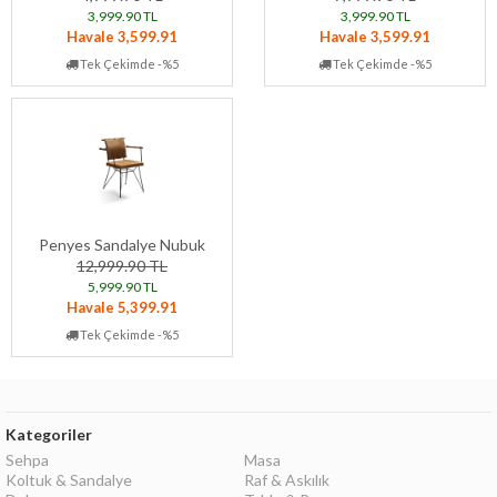
3,999.90 TL
3,999.90 TL
Havale 3,599.91
Havale 3,599.91
Tek Çekimde -%5
Tek Çekimde -%5
Penyes Sandalye Nubuk
12,999.90 TL
5,999.90 TL
Havale 5,399.91
Tek Çekimde -%5
Kategoriler
Sehpa
Masa
Koltuk & Sandalye
Raf & Askılık