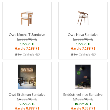
Owd Mocha T Sandalye
Owd Neva Sandalye
16,999.90 TL
16,999.90 TL
7,999.90 TL
7,999.90 TL
Havale 7,199.91
Havale 7,199.91
Tek Çekimde -%5
Tek Çekimde -%5
Owd Steltman Sandalye
Endüstriyel İnce Sandalye
14,999.90 TL
19,399.90 TL
9,999.90 TL
10,399.90 TL
Havale 8,999.91
Havale 9,359.91