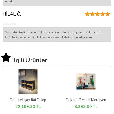
edildi.
HİLAL Ö.
iki ay önce
Siparişten teslimata her noktada yardımcı olup soru işareti bırakmadılar.
Ürünleri çok beğendim kaliteli ve şık kesinlikle tavsiye ediyorum
İlgili Ürünler
Doğal Ahşap Raf Dolap
Dekoratif Masif Merdiven
22,199.90 TL
3,999.90 TL