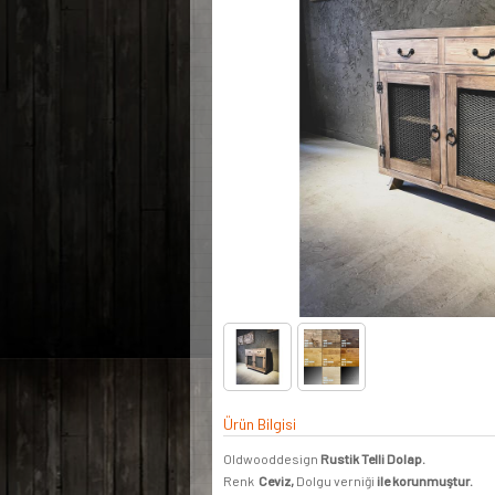
Ürün Bilgisi
Oldwooddesign
Rustik Telli Dolap.
Renk
Ceviz,
Dolgu verniği
ile korunmuştur.