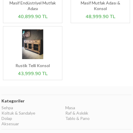
Masif Endüstriyel Mutfak
Masif Mutfak Adası &
Adası
Konsol
40,899.90 TL
48,999.90 TL
Rustik Telli Konsol
43,999.90 TL
Kategoriler
Sehpa
Masa
Koltuk & Sandalye
Raf & Askılık
Dolap
Tablo & Pano
Aksesuar