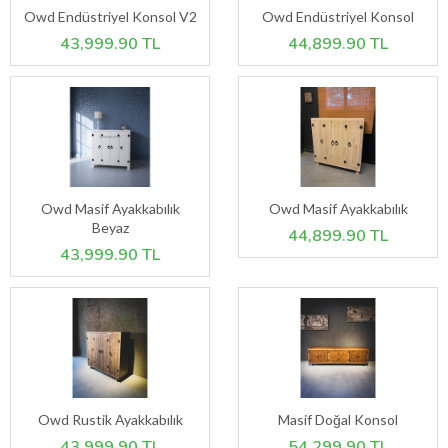
Owd Endüstriyel Konsol V2
Owd Endüstriyel Konsol
43,999.90 TL
44,899.90 TL
Owd Masif Ayakkabılık
Owd Masif Ayakkabılık
Beyaz
44,899.90 TL
43,999.90 TL
Owd Rustik Ayakkabılık
Masif Doğal Konsol
43,999.90 TL
54,299.90 TL