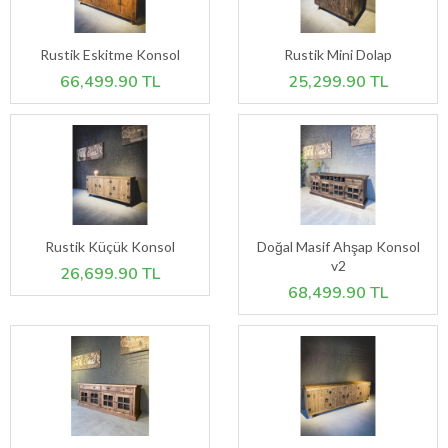
Rustik Eskitme Konsol
Rustik Mini Dolap
66,499.90 TL
25,299.90 TL
Rustik Küçük Konsol
Doğal Masif Ahşap Konsol
v2
26,699.90 TL
68,499.90 TL