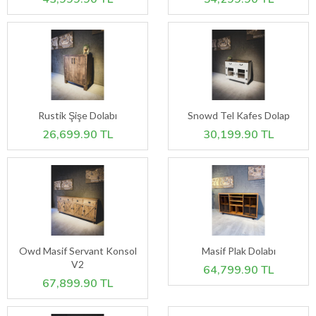
Rustik Şişe Dolabı
Snowd Tel Kafes Dolap
26,699.90 TL
30,199.90 TL
Owd Masif Servant Konsol
Masif Plak Dolabı
V2
64,799.90 TL
67,899.90 TL