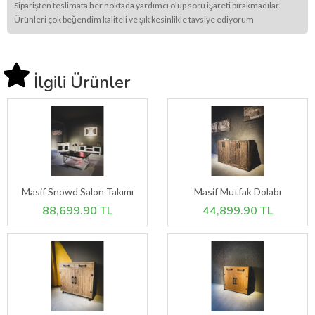
Siparişten teslimata her noktada yardımcı olup soru işareti bırakmadılar.
Ürünleri çok beğendim kaliteli ve şık kesinlikle tavsiye ediyorum
İlgili Ürünler
Masif Snowd Salon Takımı
Masif Mutfak Dolabı
88,699.90 TL
44,899.90 TL