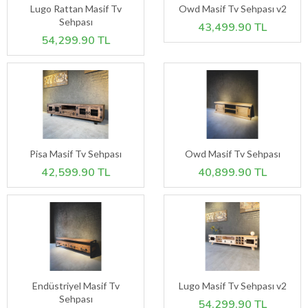
Lugo Rattan Masif Tv
Owd Masif Tv Sehpası v2
Sehpası
43,499.90 TL
54,299.90 TL
Pisa Masif Tv Sehpası
Owd Masif Tv Sehpası
42,599.90 TL
40,899.90 TL
Endüstriyel Masif Tv
Lugo Masif Tv Sehpası v2
Sehpası
54,299.90 TL