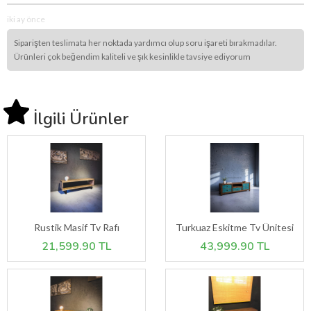
iki ay önce
Siparişten teslimata her noktada yardımcı olup soru işareti bırakmadılar.
Ürünleri çok beğendim kaliteli ve şık kesinlikle tavsiye ediyorum
İlgili Ürünler
Rustik Masif Tv Rafı
Turkuaz Eskitme Tv Ünitesi
21,599.90 TL
43,999.90 TL