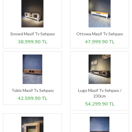
Snowd Masif Tv Sehpası
Ottowa Masif Tv Sehpası
38,999.90 TL
47,999.90 TL
Tokio Masif Tv Sehpası
Lugo Masif Tv Sehpası /
230cm
42,599.90 TL
54,299.90 TL