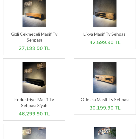
Gizli Çekmeceli Masif Tv
Likya Masif Tv Sehpası
Sehpası
42,599.90 TL
27,199.90 TL
Endüstriyel Masif Tv
Odessa Masif Tv Sehpası
Sehpası Siyah
30,199.90 TL
46,299.90 TL