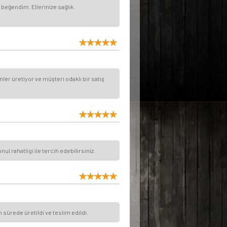
beğendim. Ellerinize sağlık.
er üretiyor ve müşteri odaklı bir satış
l rahatligi ile tercih edebilirsiniz.
 sürede üretildi ve teslim edildi.