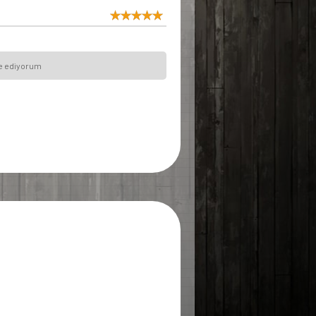
iye ediyorum