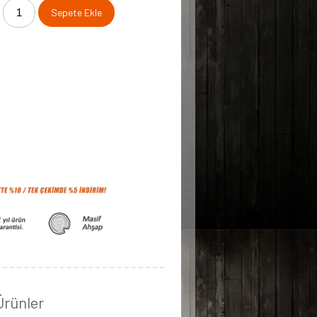
Sepete Ekle
 Ürünler