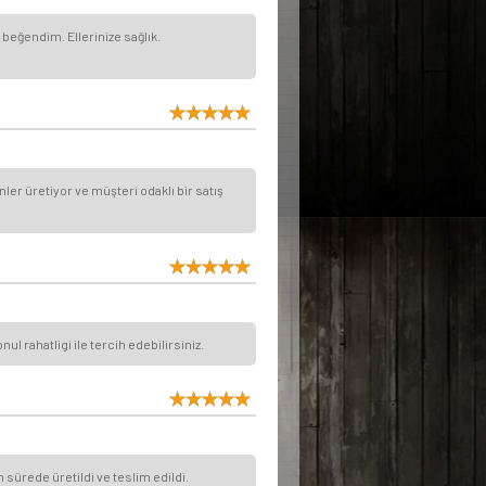
beğendim. Ellerinize sağlık.
er üretiyor ve müşteri odaklı bir satış
l rahatligi ile tercih edebilirsiniz.
 sürede üretildi ve teslim edildi.