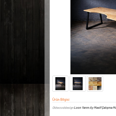
Ürün Bilgisi
Oldwooddesign
Loon Yarım Ay Masif Çalışma M