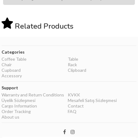
Related Products
Categories
Coffee Table
Table
Chair
Rack
Cupboard
Clipboard
Accessory
Support
Warranty and Return Conditions
KVKK
Üyelik Sözleşmesi
Mesafeli Satış Sözleşmesi
Cargo Information
Contact
Order Tracking
FAQ
About us