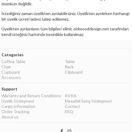
mümkün değildir.
İstediğiniz zaman üyelikten ayrılabilirsiniz. Üyelikten ayrılırken herhangi
bir üyelik ücreti iadesi talep edilemez.
Üyelikten ayrılanların tüm bilgileri silinir, oldwooddesign.net tarafından
kendi isteğiniz haricinde kesinlikle kullanılmaz
Categories
Coffee Table
Table
Chair
Rack
Cupboard
Clipboard
Accessory
Support
Warranty and Return Conditions
KVKK
Üyelik Sözleşmesi
Mesafeli Satış Sözleşmesi
Cargo Information
Contact
Order Tracking
FAQ
About us