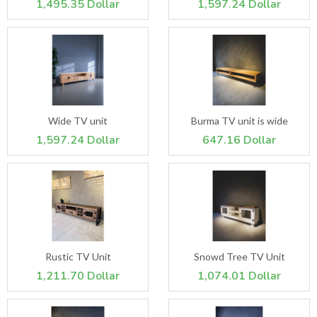
1,495.35 Dollar
1,597.24 Dollar
Wide TV unit
Burma TV unit is wide
1,597.24 Dollar
647.16 Dollar
Rustic TV Unit
Snowd Tree TV Unit
1,211.70 Dollar
1,074.01 Dollar