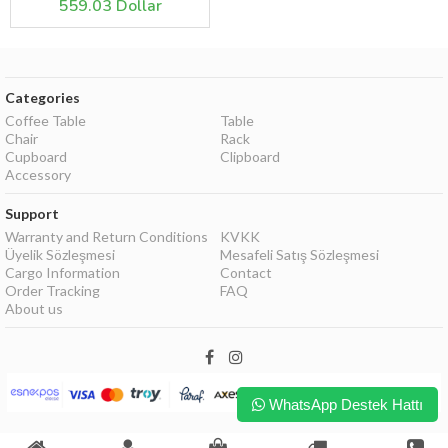
559.03 Dollar
Categories
Coffee Table
Table
Chair
Rack
Cupboard
Clipboard
Accessory
Support
Warranty and Return Conditions
KVKK
Üyelik Sözleşmesi
Mesafeli Satış Sözleşmesi
Cargo Information
Contact
Order Tracking
FAQ
About us
WhatsApp Destek Hattı
Oldwooddesign Tasarım Atölyesi