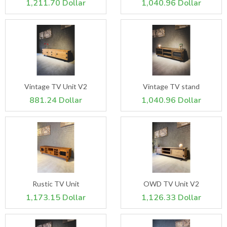
1,211.70 Dollar
1,040.96 Dollar
Vintage TV Unit V2
Vintage TV stand
881.24 Dollar
1,040.96 Dollar
Rustic TV Unit
OWD TV Unit V2
1,173.15 Dollar
1,126.33 Dollar