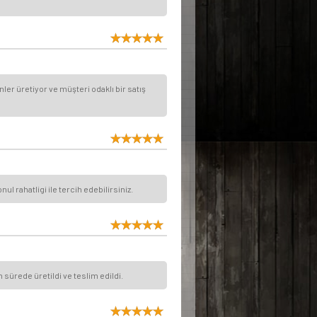
er üretiyor ve müşteri odaklı bir satış
l rahatligi ile tercih edebilirsiniz.
 sürede üretildi ve teslim edildi.