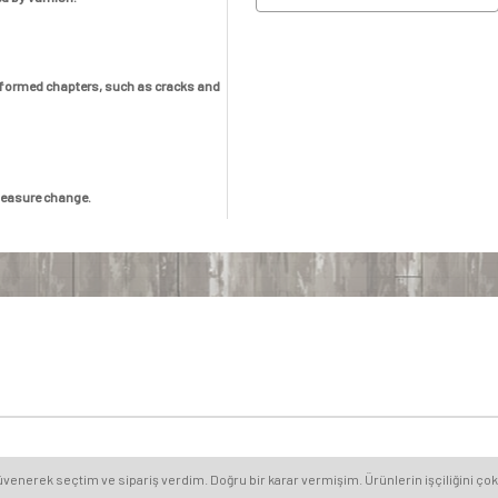
eformed chapters, such as cracks and
 measure change.
nerek seçtim ve sipariş verdim. Doğru bir karar vermişim. Ürünlerin işçiliğini çok 