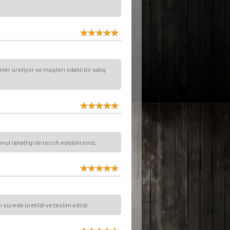
er üretiyor ve müşteri odaklı bir satış
l rahatligi ile tercih edebilirsiniz.
 sürede üretildi ve teslim edildi.