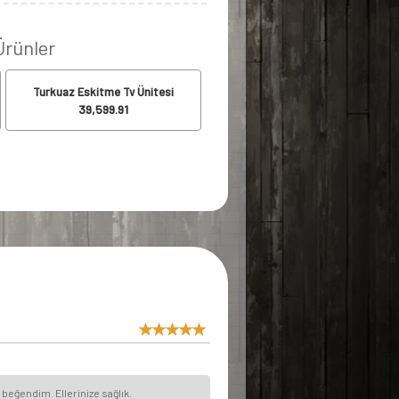
 Ürünler
Turkuaz Eskitme Tv Ünitesi
39,599.91
beğendim. Ellerinize sağlık.