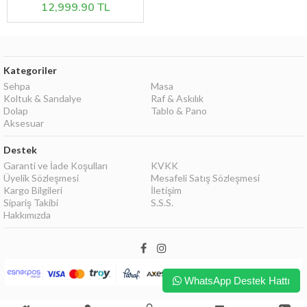
12,999.90 TL
Kategoriler
Sehpa
Masa
Koltuk & Sandalye
Raf & Askılık
Dolap
Tablo & Pano
Aksesuar
Destek
Garanti ve İade Koşulları
KVKK
Üyelik Sözleşmesi
Mesafeli Satış Sözleşmesi
Kargo Bilgileri
İletişim
Sipariş Takibi
S.S.S.
Hakkımızda
WhatsApp Destek Hattı