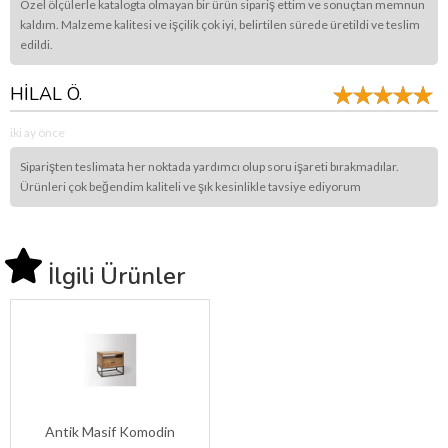
Özel ölçülerle katalogta olmayan bir ürün sipariş ettim ve sonuçtan memnun
kaldım. Malzeme kalitesi ve işçilik çok iyi, belirtilen sürede üretildi ve teslim
edildi.
HİLAL Ö.
iki ay önce
Siparişten teslimata her noktada yardımcı olup soru işareti bırakmadılar.
Ürünleri çok beğendim kaliteli ve şık kesinlikle tavsiye ediyorum
İlgili Ürünler
Antik Masif Komodin