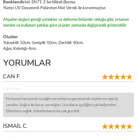
Renklendirici
: EN71-3 Sertifikalı Burma.
Yüzeyi UV Dayanımlı Polüretan Mat Vernik ile korunmuştur.
Ahşabın doğası gereği çatlaklar ve deforme bölümler olduğu gibi, ortamın
nemine ve kullanım şekline göre ürünler zamanla değişkenlik gösterebilir.
Ölçüler
Yükseklik 50cm, Genişlik 50cm, Derinlik 40cm.
Ağaç Kalınlığı 4cm.
YORUMLAR
CAN F.
3 gün önce
Firmanızı tamamen Google yorumlarına güvenerek seçtim ve sipariş
verdim. Doğru bir karar vermişim. Ürünlerin işçiliğini çok beğendim.
Ellerinize sağlık. Paketlemenizde çok güzeldi.
İSMAİL C.