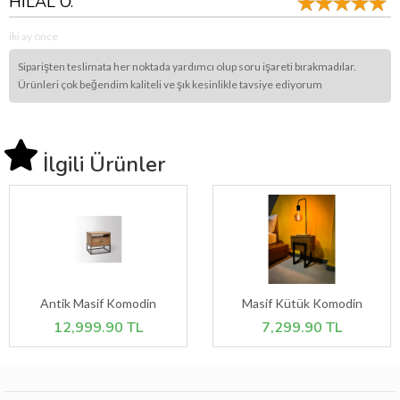
HİLAL Ö.
iki ay önce
Siparişten teslimata her noktada yardımcı olup soru işareti bırakmadılar.
Ürünleri çok beğendim kaliteli ve şık kesinlikle tavsiye ediyorum
İlgili Ürünler
Antik Masif Komodin
Masif Kütük Komodin
12,999.90 TL
7,299.90 TL