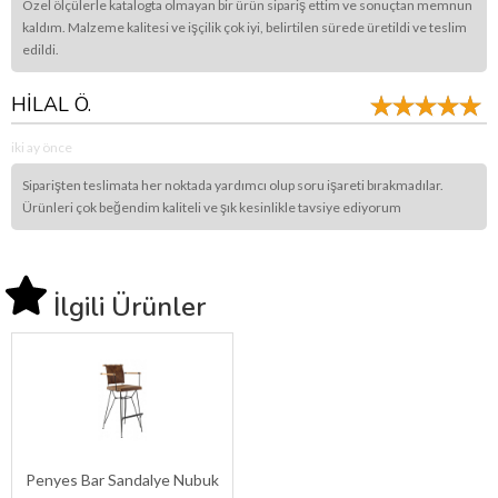
Özel ölçülerle katalogta olmayan bir ürün sipariş ettim ve sonuçtan memnun
kaldım. Malzeme kalitesi ve işçilik çok iyi, belirtilen sürede üretildi ve teslim
edildi.
HİLAL Ö.
iki ay önce
Siparişten teslimata her noktada yardımcı olup soru işareti bırakmadılar.
Ürünleri çok beğendim kaliteli ve şık kesinlikle tavsiye ediyorum
İlgili Ürünler
Penyes Bar Sandalye Nubuk