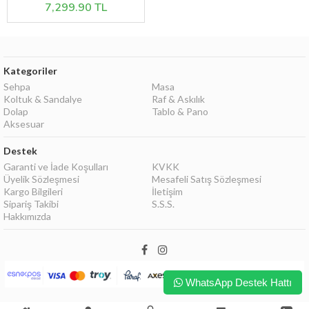
7,299.90 TL
Kategoriler
Sehpa
Masa
Koltuk & Sandalye
Raf & Askılık
Dolap
Tablo & Pano
Aksesuar
Destek
Garanti ve İade Koşulları
KVKK
Üyelik Sözleşmesi
Mesafeli Satış Sözleşmesi
Kargo Bilgileri
İletişim
Sipariş Takibi
S.S.S.
Hakkımızda
WhatsApp Destek Hattı