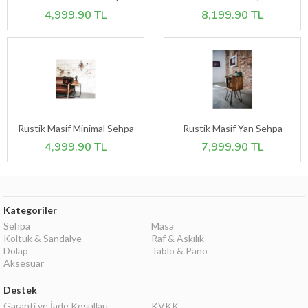
4,999.90 TL
8,199.90 TL
Rustik Masif Minimal Sehpa
Rustik Masif Yan Sehpa
4,999.90 TL
7,999.90 TL
Kategoriler
Sehpa
Masa
Koltuk & Sandalye
Raf & Askılık
Dolap
Tablo & Pano
Aksesuar
Destek
Garanti ve İade Koşulları
KVKK